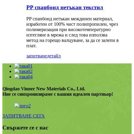
PP спанбонд нетъкан текстил
PP спанбонд нетъкан междинен материал,
изработен от 100% чист полипропилен, чрез
полимеризация при високотемпературно
изтегляне в мрежа и след това използва
метод на горещо валцуване, за да се залепи в
плат.
запитване
детайл
Qingdao Vinner New Materials Co., Ltd.
Ние се синхронизираме с вашия идеален партньор!
ЗАПИТВАНЕ СЕГА
Свържете се с нас