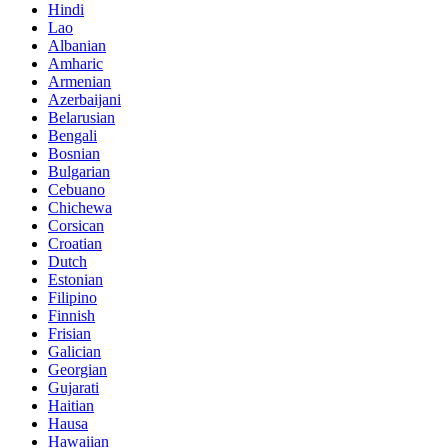
Hindi
Lao
Albanian
Amharic
Armenian
Azerbaijani
Belarusian
Bengali
Bosnian
Bulgarian
Cebuano
Chichewa
Corsican
Croatian
Dutch
Estonian
Filipino
Finnish
Frisian
Galician
Georgian
Gujarati
Haitian
Hausa
Hawaiian