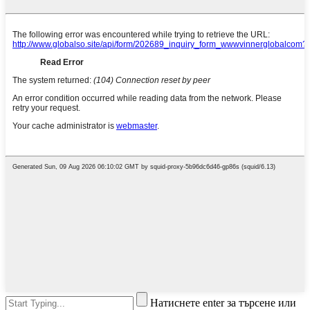
Натиснете enter за търсене или